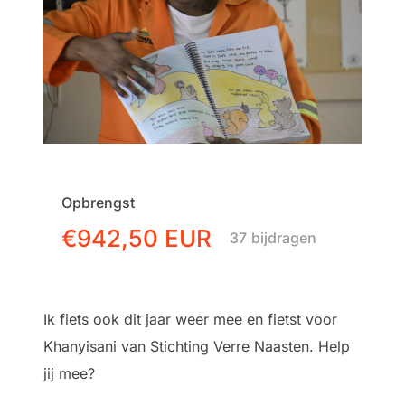
Opbrengst
€942,50 EUR
37
bijdragen
Ik fiets ook dit jaar weer mee en fietst voor
Khanyisani van Stichting Verre Naasten. Help
jij mee?