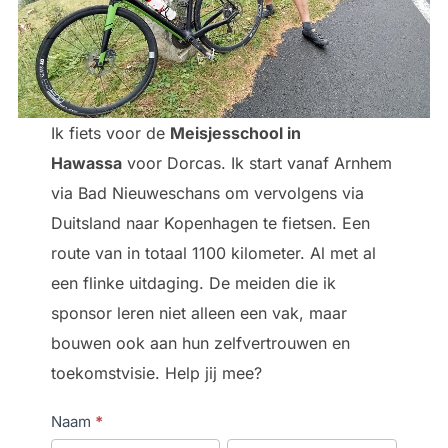
Ik fiets voor de
Meisjesschool in
Hawassa
voor Dorcas. Ik start vanaf Arnhem
via Bad Nieuweschans om vervolgens via
Duitsland naar Kopenhagen te fietsen. Een
route van in totaal 1100 kilometer. Al met al
een flinke uitdaging. De meiden die ik
sponsor leren niet alleen een vak, maar
bouwen ook aan hun zelfvertrouwen en
toekomstvisie. Help jij mee?
D
Naam
*